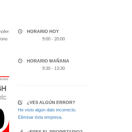
hofer
HORARIO HOY
fono
9:00 - 20:00
HORARIO MAÑANA
9:30 - 13:30
¿VES ALGÚN ERROR?
He visto algún dato incorrecto.
Eliminar ésta empresa.
¿ERES EL PROPIETARIO?