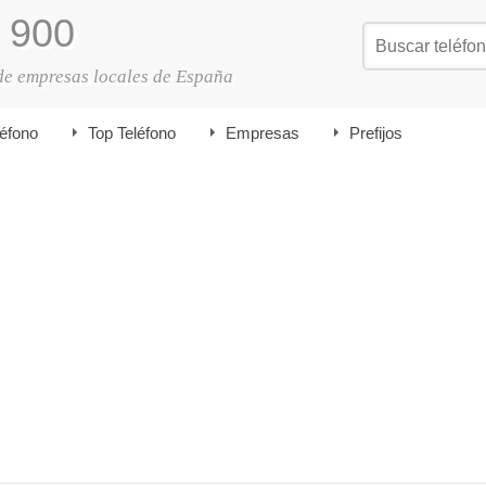
900
de empresas locales de España
léfono
Top Teléfono
Empresas
Prefijos