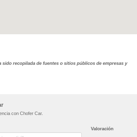
 sido recopilada de fuentes o sitios públicos de empresas y
ar
iencia con Chofer Car.
Valoración