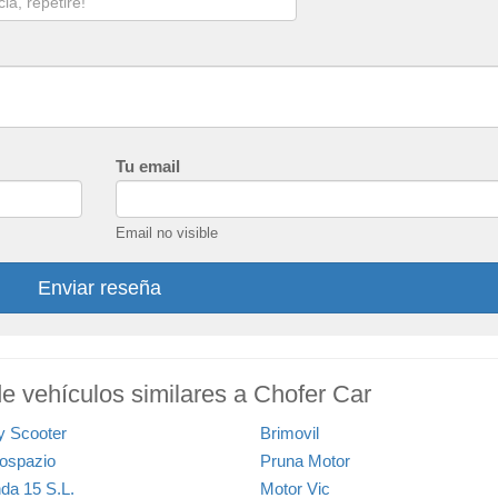
Tu email
Email no visible
Enviar reseña
de vehículos similares a Chofer Car
y Scooter
Brimovil
ospazio
Pruna Motor
da 15 S.L.
Motor Vic