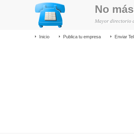
No más
Mayor directorio 
Inicio
Publica tu empresa
Enviar Te