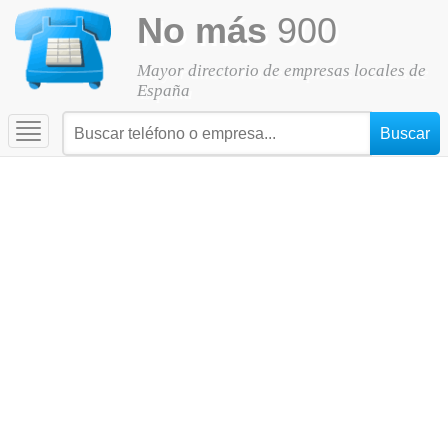
No más
900
Mayor directorio de empresas locales de
España
Toggle
navigation