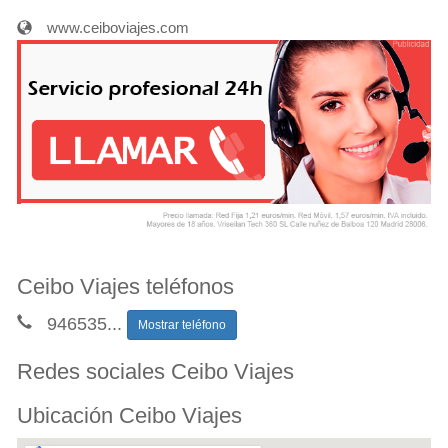
www.ceiboviajes.com
Ceibo Viajes teléfonos
946535
...
Mostrar teléfono
Redes sociales Ceibo Viajes
Ubicación Ceibo Viajes