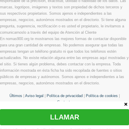
responsable de la precisión, exactitud, utilidad o fiabilidad de los datos. Las
marcas, logotipos, imágenes y textos son propiedad de dichos terceros y
sus respectivos propietarios. Somos ajenos e independientes a las
empresas, negocios, autonómos mostrados en el directorio. Si tiene alguna
pregunta, sugerencia, rectificación o es usted el propietario, le invitamos a
comunicarnoslo a través del equipo de Atención al Cliente
En nomas900.org te mostramos las mejores formas de contactar disponible
para una gran cantidad de empresas. No podemos asegurar que todas las
empresas tengan un teléfono gratuito ni que todos los teléfonos estén
actualizados. No existe relación alguna entre las empresas aquí mostradas y
el sitio. Si tienes algún problema, debes contactar con la empresa. Toda
información mostrada en ésta ficha ha sido recopilada de fuentes o sitios
públicos de empresas y autónomos. Somos ajenos e independientes a las
empresas, negocios, autonómos mostrados en el directorio.
Últimos
|
Aviso legal
|
Política de privacidad
|
Política de cookies
|
Contacto
LLAMAR
© Copyright 2013 - 2026 Todos los derechos reservados
¿Te hemos ayudado?