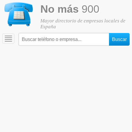
No más
900
Mayor directorio de empresas locales de
España
Toggle
navigation