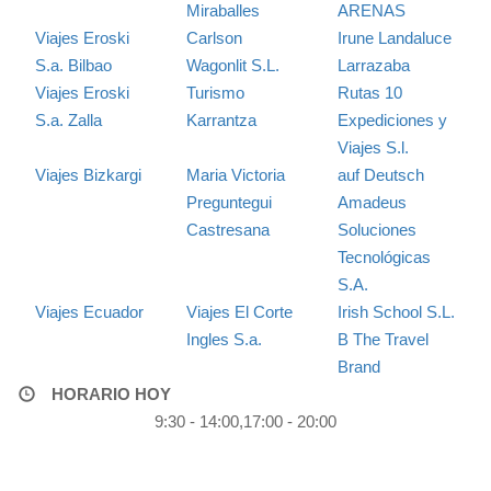
Miraballes
ARENAS
Viajes Eroski
Carlson
Irune Landaluce
S.a. Bilbao
Wagonlit S.L.
Larrazaba
Viajes Eroski
Turismo
Rutas 10
S.a. Zalla
Karrantza
Expediciones y
Viajes S.l.
Viajes Bizkargi
Maria Victoria
auf Deutsch
Preguntegui
Amadeus
Castresana
Soluciones
Tecnológicas
S.A.
Viajes Ecuador
Viajes El Corte
Irish School S.L.
Ingles S.a.
B The Travel
Brand
HORARIO HOY
9:30 - 14:00,17:00 - 20:00