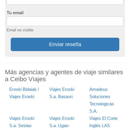
Tu email
Email no visible
Enviar reseña
Más agencias y agentes de viaje similares
a Ceibo Viajes
Eroski Bidaiak /
Viajes Eroski
Amadeus
Viajes Eroski
S.a. Basauri
Soluciones
Tecnologicas
S.A.
Viajes Eroski
Viajes Eroski
Viajes El Corte
S.a. Sestao
S.a. Ugao-
Inglés LAS