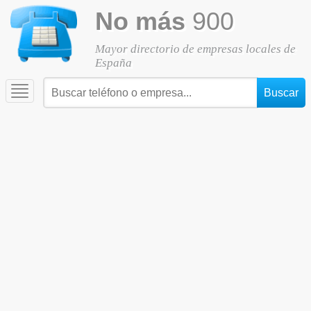
No más
900
Mayor directorio de empresas locales de
España
Toggle
navigation