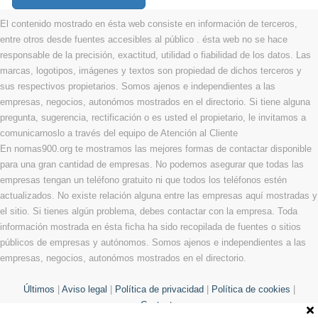
El contenido mostrado en ésta web consiste en información de terceros,
entre otros desde fuentes accesibles al público . ésta web no se hace
responsable de la precisión, exactitud, utilidad o fiabilidad de los datos. Las
marcas, logotipos, imágenes y textos son propiedad de dichos terceros y
sus respectivos propietarios. Somos ajenos e independientes a las
empresas, negocios, autonómos mostrados en el directorio. Si tiene alguna
pregunta, sugerencia, rectificación o es usted el propietario, le invitamos a
comunicarnoslo a través del equipo de Atención al Cliente
En nomas900.org te mostramos las mejores formas de contactar disponible
para una gran cantidad de empresas. No podemos asegurar que todas las
empresas tengan un teléfono gratuito ni que todos los teléfonos estén
actualizados. No existe relación alguna entre las empresas aquí mostradas y
el sitio. Si tienes algún problema, debes contactar con la empresa. Toda
información mostrada en ésta ficha ha sido recopilada de fuentes o sitios
públicos de empresas y autónomos. Somos ajenos e independientes a las
empresas, negocios, autonómos mostrados en el directorio.
Últimos
|
Aviso legal
|
Política de privacidad
|
Política de cookies
|
Contacto