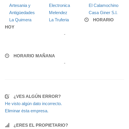
Artesania y
Electronica
El Calamochino
Antigüedades
Melendez
Casa Giner S.l.
La Quimera
La Truferia
HORARIO
HOY
-
HORARIO MAÑANA
-
¿VES ALGÚN ERROR?
He visto algún dato incorrecto.
Eliminar ésta empresa.
¿ERES EL PROPIETARIO?