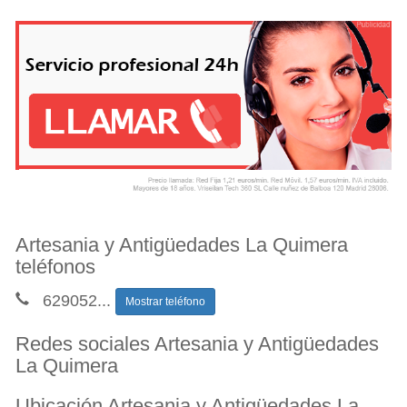
Artesania y Antigüedades La Quimera
teléfonos
629052
...
Mostrar teléfono
Redes sociales Artesania y Antigüedades
La Quimera
Ubicación Artesania y Antigüedades La