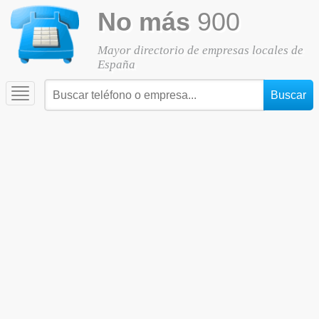
No más
900
Mayor directorio de empresas locales de
España
Toggle
navigation