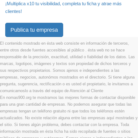
¡Multiplica x10 tu visibilidad, completa tu ficha y atrae más
clientes!
Publica tu empresa
El contenido mostrado en ésta web consiste en información de terceros,
entre otros desde fuentes accesibles al público . ésta web no se hace
responsable de la precisión, exactitud, utilidad o fiabilidad de los datos. Las
marcas, logotipos, imágenes y textos son propiedad de dichos terceros y
sus respectivos propietarios. Somos ajenos e independientes a las
empresas, negocios, autonómos mostrados en el directorio. Si tiene alguna
pregunta, sugerencia, rectificación o es usted el propietario, le invitamos a
comunicarnoslo a través del equipo de Atención al Cliente
En nomas900.org te mostramos las mejores formas de contactar disponible
para una gran cantidad de empresas. No podemos asegurar que todas las
empresas tengan un teléfono gratuito ni que todos los teléfonos estén
actualizados. No existe relación alguna entre las empresas aquí mostradas y
el sitio. Si tienes algún problema, debes contactar con la empresa. Toda
información mostrada en ésta ficha ha sido recopilada de fuentes o sitios