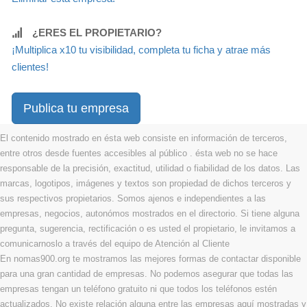
¿ERES EL PROPIETARIO?
¡Multiplica x10 tu visibilidad, completa tu ficha y atrae más
clientes!
Publica tu empresa
El contenido mostrado en ésta web consiste en información de terceros,
entre otros desde fuentes accesibles al público . ésta web no se hace
responsable de la precisión, exactitud, utilidad o fiabilidad de los datos. Las
marcas, logotipos, imágenes y textos son propiedad de dichos terceros y
sus respectivos propietarios. Somos ajenos e independientes a las
empresas, negocios, autonómos mostrados en el directorio. Si tiene alguna
pregunta, sugerencia, rectificación o es usted el propietario, le invitamos a
comunicarnoslo a través del equipo de Atención al Cliente
En nomas900.org te mostramos las mejores formas de contactar disponible
para una gran cantidad de empresas. No podemos asegurar que todas las
empresas tengan un teléfono gratuito ni que todos los teléfonos estén
actualizados. No existe relación alguna entre las empresas aquí mostradas y