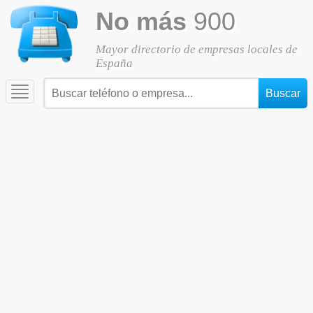
No más
900
Mayor directorio de empresas locales de
España
Toggle
navigation