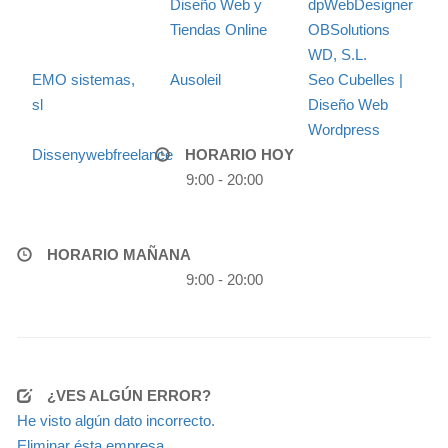
Diseño Web y
dpWebDesigner
Tiendas Online
OBSolutions
WD, S.L.
EMO sistemas,
Ausoleil
Seo Cubelles |
sl
Diseño Web
Wordpress
Dissenywebfreelance
HORARIO HOY
9:00 - 20:00
HORARIO MAÑANA
9:00 - 20:00
¿VES ALGÚN ERROR?
He visto algún dato incorrecto.
Eliminar ésta empresa.